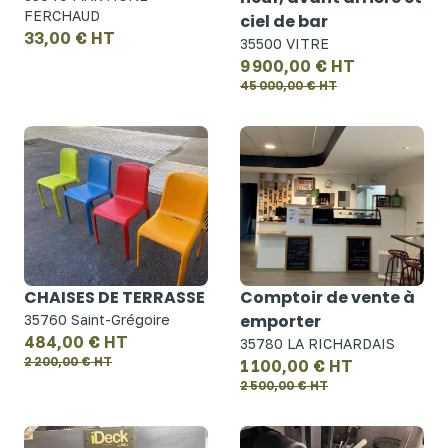
FERCHAUD
ciel de bar
33,00 € HT
35500 VITRE
9 900,00 € HT
45 000,00 € HT
CHAISES DE TERRASSE
Comptoir de vente à
emporter
35760 Saint-Grégoire
484,00 € HT
35780 LA RICHARDAIS
2 200,00 € HT
1 100,00 € HT
2 500,00 € HT