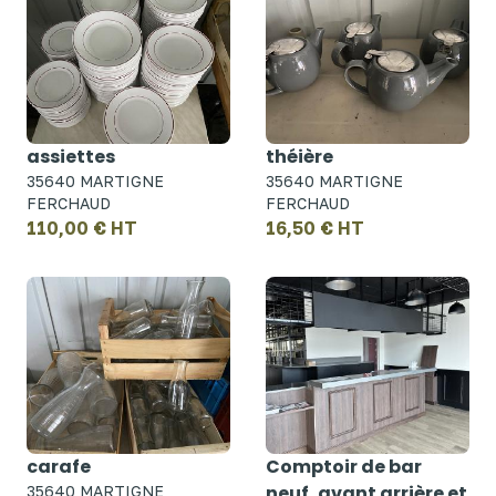
assiettes
théière
35640 MARTIGNE
35640 MARTIGNE
FERCHAUD
FERCHAUD
110,00 € HT
16,50 € HT
carafe
Comptoir de bar
neuf, avant arrière et
35640 MARTIGNE