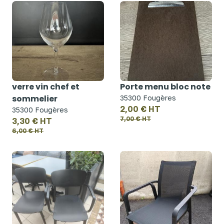
verre vin chef et
Porte menu bloc note
sommelier
35300 Fougères
2,00 € HT
35300 Fougères
7,00 € HT
3,30 € HT
6,00 € HT