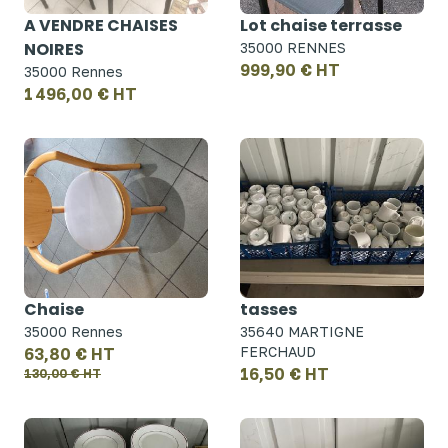
A VENDRE CHAISES
Lot chaise terrasse
NOIRES
35000 RENNES
999,90 € HT
35000 Rennes
1 496,00 € HT
Chaise
tasses
35000 Rennes
35640 MARTIGNE
FERCHAUD
63,80 € HT
16,50 € HT
130,00 € HT