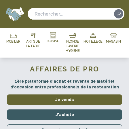
CUISINE
MOBILIER
ARTS DE
PLONGE
HOTELLERIE
MAGASIN
LA TABLE
LAVERIE
HYGIENE
AFFAIRES DE PRO
1ère plateforme d’achat et revente de matériel
d’occasion entre professionnels de la restauration
Je vends
J'achète