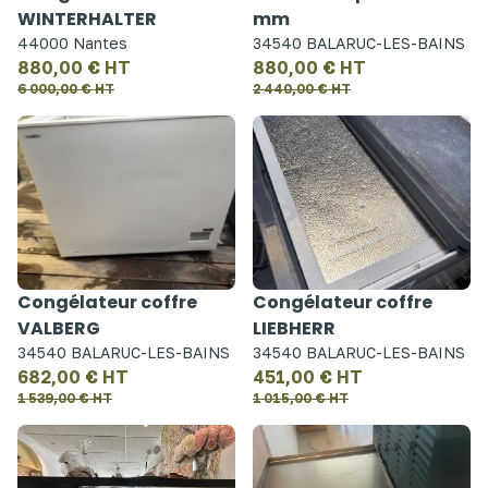
WINTERHALTER
mm
44000 Nantes
34540 BALARUC-LES-BAINS
880,00 € HT
880,00 € HT
6 000,00 € HT
2 440,00 € HT
Congélateur coffre
Congélateur coffre
VALBERG
LIEBHERR
34540 BALARUC-LES-BAINS
34540 BALARUC-LES-BAINS
682,00 € HT
451,00 € HT
1 539,00 € HT
1 015,00 € HT