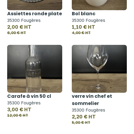
Assiettes ronde plate
Bol blanc
35300 Fougères
35300 Fougères
2,00 € HT
1,10 € HT
6,00 € HT
4,00 € HT
Carafe à vin 50 cl
verre vin chef et
sommelier
35300 Fougères
3,00 € HT
35300 Fougères
12,00 € HT
2,20 € HT
5,00 € HT