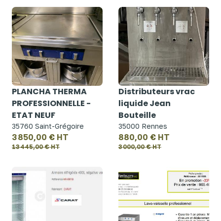
PLANCHA THERMA
Distributeurs vrac
PROFESSIONNELLE -
liquide Jean
ETAT NEUF
Bouteille
35760 Saint-Grégoire
35000 Rennes
3 850,00 € HT
880,00 € HT
13 445,00 € HT
3 000,00 € HT