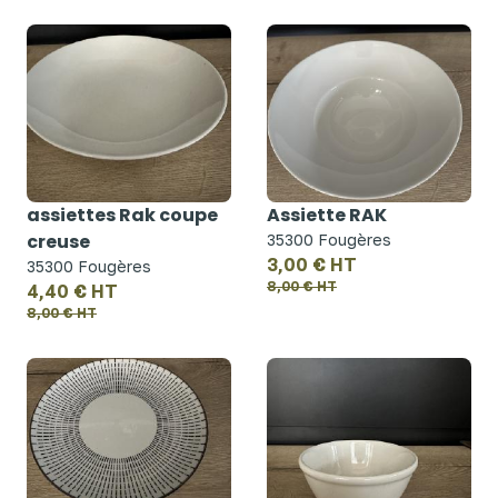
assiettes Rak coupe
Assiette RAK
creuse
35300 Fougères
3,00 € HT
35300 Fougères
8,00 € HT
4,40 € HT
8,00 € HT