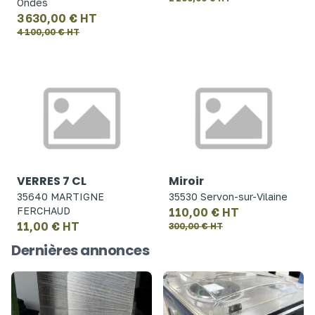
Ondes
3 630,00 € HT
4 100,00 € HT
VERRES 7 CL
Miroir
35640 MARTIGNE
35530 Servon-sur-Vilaine
FERCHAUD
110,00 € HT
11,00 € HT
300,00 € HT
Dernières annonces