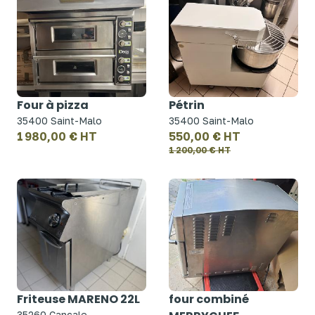
Four à pizza
Pétrin
35400 Saint-Malo
35400 Saint-Malo
1 980,00 € HT
550,00 € HT
1 200,00 € HT
Friteuse MARENO 22L
four combiné
35260 Cancale