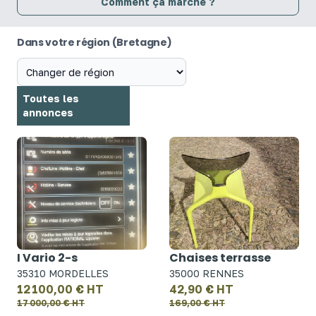
Comment ça marche ?
Dans votre région (Bretagne)
Toutes les
annonces
I Vario 2-s
Chaises terrasse
35310 MORDELLES
35000 RENNES
12 100,00 € HT
42,90 € HT
17 000,00 € HT
169,00 € HT