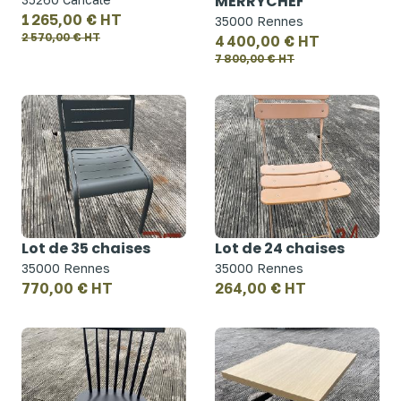
MERRYCHEF
1 265,00 € HT
35000 Rennes
2 570,00 € HT
4 400,00 € HT
7 800,00 € HT
Lot de 35 chaises
Lot de 24 chaises
35000 Rennes
35000 Rennes
770,00 € HT
264,00 € HT